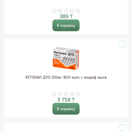
389 ₸
В корзину
КЕТОНАЛ ДУО 150мг N20 капс с модиф высв
3 758 ₸
В корзину