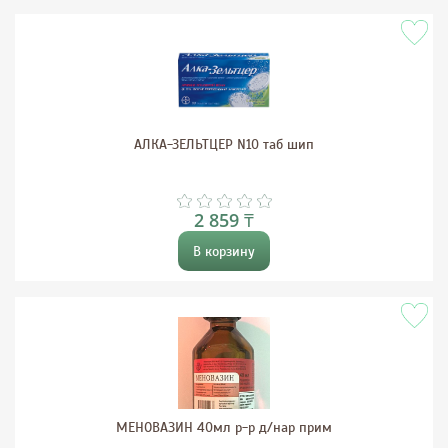
АЛКА-ЗЕЛЬТЦЕР N10 таб шип
2 859 ₸
В корзину
МЕНОВАЗИН 40мл р-р д/нар прим