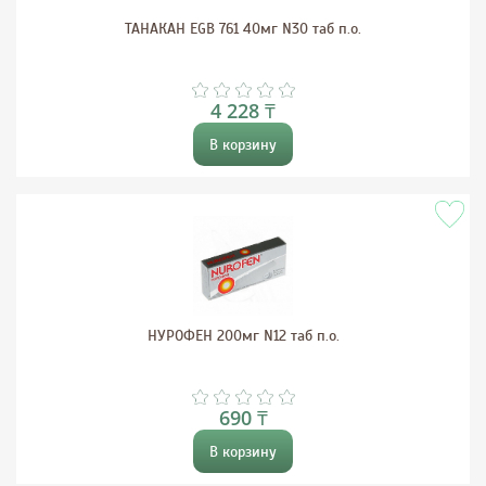
ТАНАКАН ЕGB 761 40мг N30 таб п.о.
4 228 ₸
В корзину
НУРОФЕН 200мг N12 таб п.о.
690 ₸
В корзину