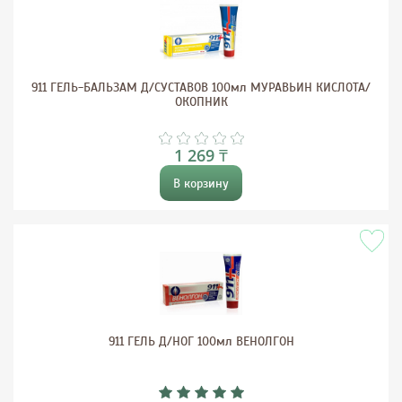
911 ГЕЛЬ-БАЛЬЗАМ Д/СУСТАВОВ 100мл МУРАВЬИН КИСЛОТА/
ОКОПНИК
1 269 ₸
В корзину
911 ГЕЛЬ Д/НОГ 100мл ВЕНОЛГОН