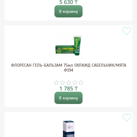
5 630 ₸
В корзину
ФЛОРЕСАН ГЕЛЬ-БАЛЬЗАМ 75мл ОХЛАЖД САБЕЛЬНИК/МЯТА
Ф194
1 785 ₸
В корзину