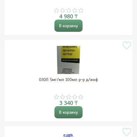
4 980 ₸
В корзину
ОЗОЛ 5мг/мл 100мл р-р д/инф
3 340 ₸
В корзину