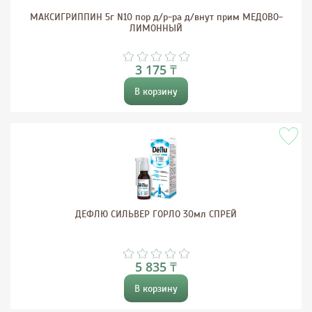
МАКСИГРИППИН 5г N10 пор д/р-ра д/внут прим МЕДОВО-
ЛИМОННЫЙ
3 175 ₸
В корзину
ДЕФЛЮ СИЛЬВЕР ГОРЛО 30мл СПРЕЙ
5 835 ₸
В корзину