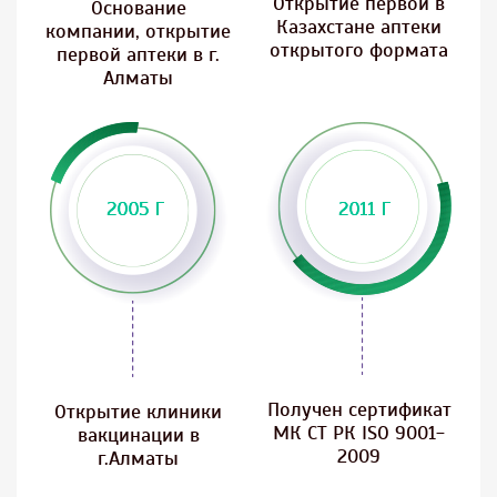
Открытие первой в
Основание
Казахстане аптеки
компании, открытие
открытого формата
первой аптеки в г.
Алматы
Получен сертификат
Открытие клиники
МК СТ РК ISO 9001-
вакцинации в
2009
г.Алматы