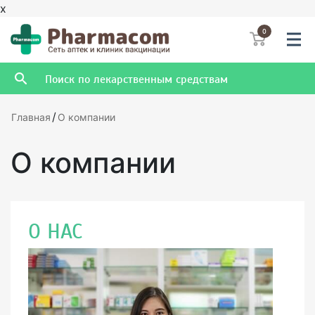
x
0
/
Главная
О компании
О компании
О НАС