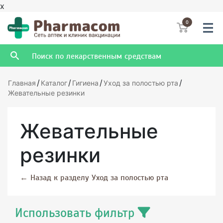
x
0
/
/
/
/
Главная
Каталог
Гигиена
Уход за полостью рта
Жевательные резинки
Жевательные
резинки
←
Назад к разделу Уход за полостью рта
Использовать фильтр