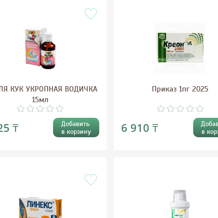
 ЛЯ КУК УКРОПНАЯ ВОДИЧКА
Приказ 1пг 2025
15мл
Добавить
Доба
25 ₸
6 910 ₸
в корзину
в кор