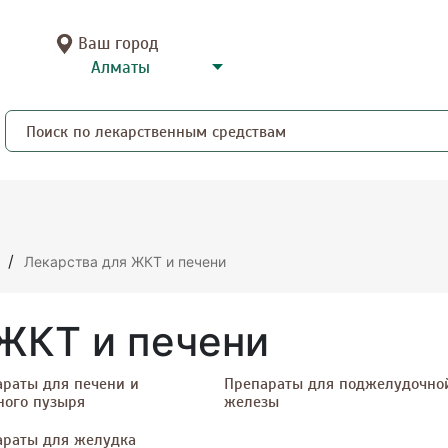
Ваш город
/
Лекарства для ЖКТ и печени
ЖКТ и печени
раты для печени и
Препараты для поджелудочно
ного пузыря
железы
араты для желудка