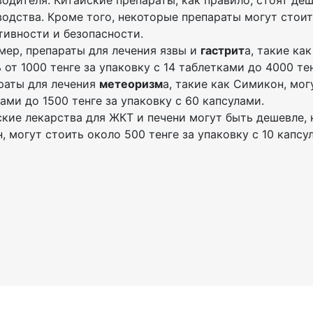
одителя. Китайские препараты, как правило, стоят деш
одства. Кроме того, некоторые препараты могут стоит
ивности и безопасности.
мер, препараты для лечения язвы и
гастрит
а, такие ка
 от 1000 тенге за упаковку с 14 таблетками до 4000 те
раты для лечения
метеоризм
а, такие как Симикон, мог
ами до 1500 тенге за упаковку с 60 капсулами.
кие лекарства для ЖКТ и печени могут быть дешевле, 
, могут стоить около 500 тенге за упаковку с 10 капсу