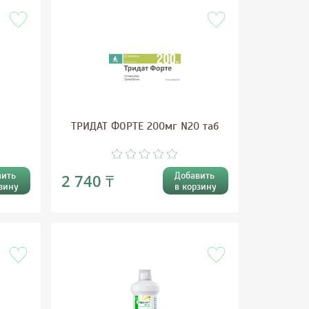
ТРИДАТ ФОРТЕ 200мг N20 таб
вить
Добавить
2 740 ₸
зину
в корзину