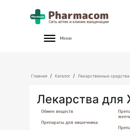
x
Меню
/
/
Главная
Каталог
Лекарственные средства
Лекарства для 
Обмен веществ
Препа
желч
Препараты для кишечника
Преп