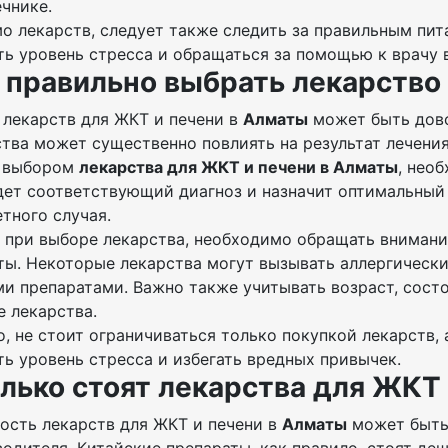
чнике.
 лекарств, следует также следить за правильным пита
ь уровень стресса и обращаться за помощью к врачу 
 правильно выбрать лекарство
 лекарств для ЖКТ и печени в
Алматы
может быть дов
тва может существенно повлиять на результат лечения
 выбором
лекарства для ЖКТ и печени в Алматы
, нео
ет соответствующий диагноз и назначит оптимальный 
тного случая.
 при выборе лекарства, необходимо обращать внимани
ты. Некоторые лекарства могут вызывать аллергически
и препаратами. Важно также учитывать возраст, состо
 лекарства.
, не стоит ограничиваться только покупкой лекарств,
ь уровень стресса и избегать вредных привычек.
лько стоят лекарства для ЖКТ
ость лекарств для ЖКТ и печени в
Алматы
может быть 