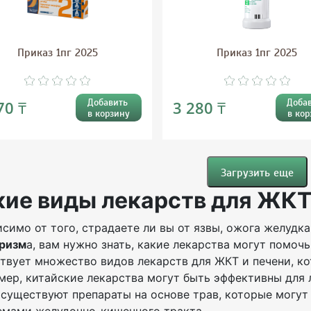
Приказ 1пг 2025
Приказ 1пг 2025
Добавить
Доба
70 ₸
3 280 ₸
в корзину
в кор
Загрузить еще
кие виды лекарств для ЖКТ
симо от того, страдаете ли вы от язвы, ожога желудка
ризм
а, вам нужно знать, какие лекарства могут помочь
твует множество видов лекарств для ЖКТ и печени, к
ер, китайские лекарства могут быть эффективны для 
существуют препараты на основе трав, которые могут