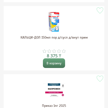
КАЛЬЦИ-ДОЛ 150мл пор д/сусп д/внут прим
8 375 ₸
В корзину
Приказ 1пг 2025