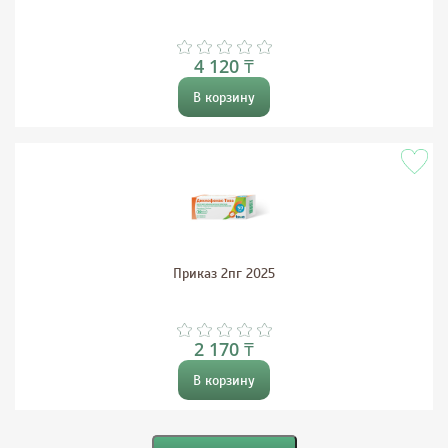
4 120 ₸
В корзину
Приказ 2пг 2025
2 170 ₸
В корзину