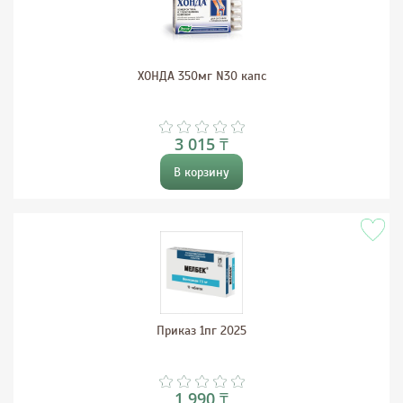
ХОНДА 350мг N30 капс
3 015 ₸
В корзину
Приказ 1пг 2025
1 990 ₸