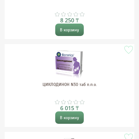
8 250 ₸
В корзину
ЦИКЛОДИНОН N30 таб п.п.о.
6 015 ₸
В корзину