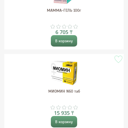
МАММА-ГЕЛЬ 100г
6 705 ₸
В корзину
МИОМИН N60 таб
15 935 ₸
В корзину