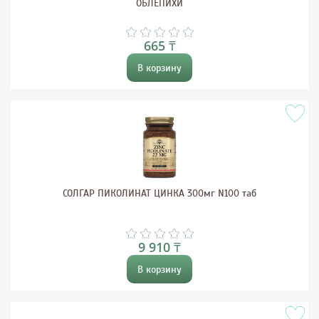
ОБЛЕПИХИ
665 ₸
В корзину
СОЛГАР ПИКОЛИНАТ ЦИНКА 300мг N100 таб
9 910 ₸
В корзину