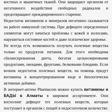
костных и мышечных тканей. Они защищают организм от
негативного воздействия свободных радикалов и
предотвращают преждевременного старение.
Недостаток витаминов и минералов негативно сказывается
на работе иммунной системы. При дефиците определенных
элементов могут начаться проблемы с кожей и волосами,
нарушиться состояние костей и даже психическое здоровье.
Не всегда есть возможность получать полезные вещества
только из продуктов питания. Для этого необходима
сбалансированная диета, богатая цельнозерновыми
продуктами, овощами, фруктами, белковыми блюдами. Если
возник недостаток полезных веществ, на помощь придут
витамины в концентрированном виде и биологически
активные добавки.
витамины и
В интернет-аптеке Pharmacom можно купить
БАДЫ в Алматы
в широком ассортименте. Они
восполнят дефицит тех полезных веществ, которые
поступают в организм с пищей в недостаточном количестве.