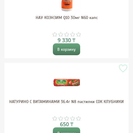
НАУ КОЭНЗИМ Q10 30мг N60 капс
9 330 ₸
В корзину
НАТУРИНО С ВИТАМИНАМИ 36.4г N8 пастилки СОК КЛУБНИКИ
650 ₸