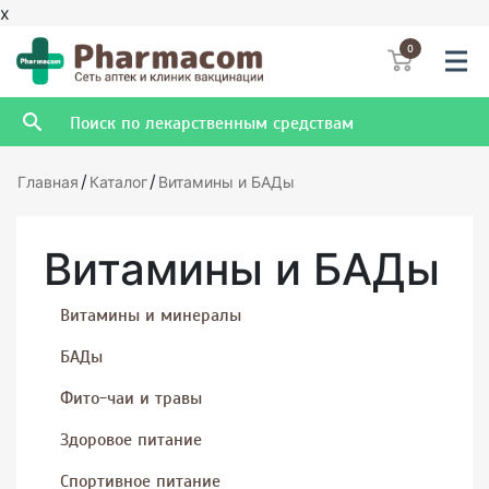
x
0
/
/
Главная
Каталог
Витамины и БАДы
Витамины и БАДы
Витамины и минералы
БАДы
Фито-чаи и травы
Здоровое питание
Спортивное питание