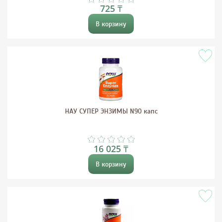
725 ₸
В корзину
НАУ СУПЕР ЭНЗИМЫ N90 капс
16 025 ₸
В корзину