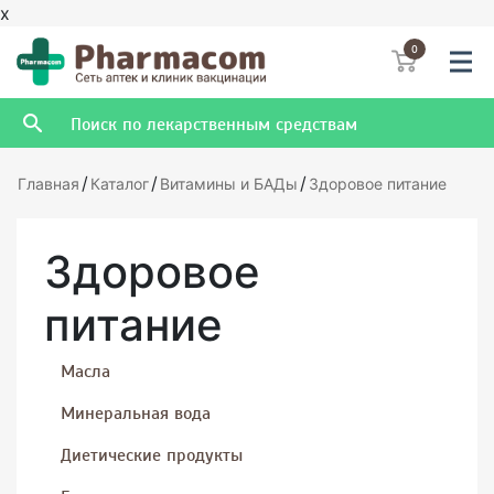
x
0
/
/
/
Главная
Каталог
Витамины и БАДы
Здоровое питание
Здоровое
питание
Масла
Минеральная вода
Диетические продукты