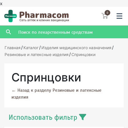
x
0
/
/
/
Главная
Каталог
Изделия медицинского назначения
/
Резиновые и латексные изделия
Спринцовки
Спринцовки
←
Назад к разделу Резиновые и латексные
изделия
Использовать фильтр