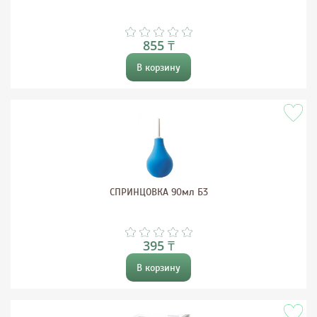
855 ₸
В корзину
СПРИНЦОВКА 90мл Б3
395 ₸
В корзину