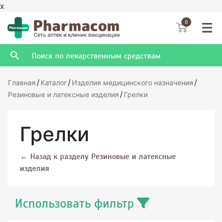
x
0
/
/
/
Главная
Каталог
Изделия медицинского назначения
/
Резиновые и латексные изделия
Грелки
Грелки
←
Назад к разделу Резиновые и латексные
изделия
Использовать фильтр