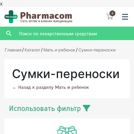
x
0
/
/
/
Главная
Каталог
Мать и ребенок
Сумки-переноски
Сумки-переноски
←
Назад к разделу Мать и ребенок
Использовать фильтр