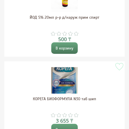
ЙОД 5% 20мл р-р д/наруж прим спирт
500 ₸
В корзину
КОРЕГА БИОФОРМУЛА N30 таб шип
3 655 ₸