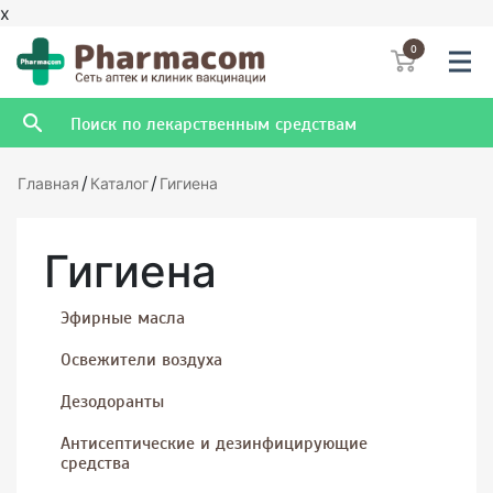
x
0
/
/
Главная
Каталог
Гигиена
Гигиена
Эфирные масла
Освежители воздуха
Дезодоранты
Антисептические и дезинфицирующие
средства