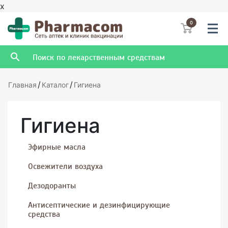
x
0
/
/
Главная
Каталог
Гигиена
Гигиена
Эфирные масла
Освежители воздуха
Дезодоранты
Антисептические и дезинфицирующие
средства