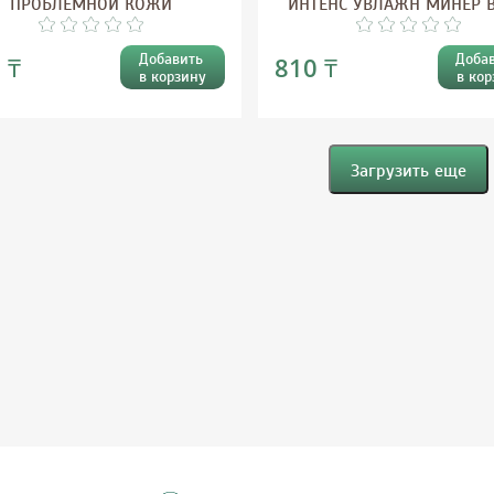
ПРОБЛЕМНОЙ КОЖИ
ИНТЕНС УВЛАЖН МИНЕР 
Добавить
Доба
 ₸
810 ₸
в корзину
в кор
Загрузить еще