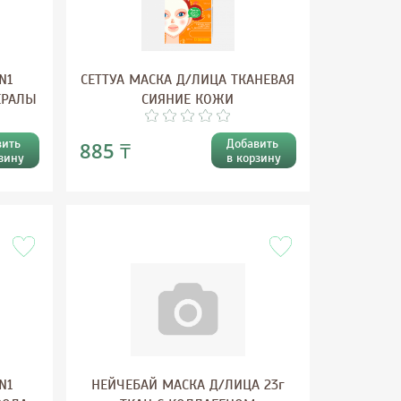
N1
СЕТТУА МАСКА Д/ЛИЦА ТКАНЕВАЯ
ЕРАЛЫ
СИЯНИЕ КОЖИ
вить
Добавить
885 ₸
зину
в корзину
N1
НЕЙЧЕБАЙ МАСКА Д/ЛИЦА 23г