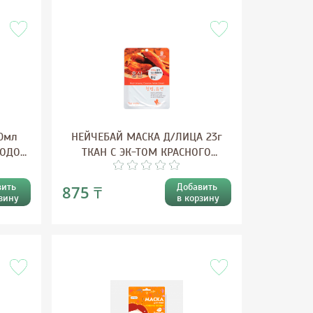
0мл
НЕЙЧЕБАЙ МАСКА Д/ЛИЦА 23г
ВОДОЙ
ТКАН С ЭК-ТОМ КРАСНОГО
ЖЕНЬШЕНЯ
вить
Добавить
875 ₸
зину
в корзину