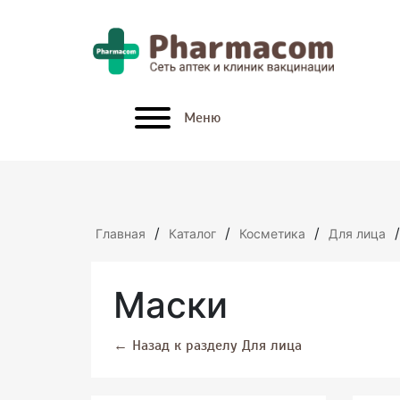
x
Меню
/
/
/
/
Главная
Каталог
Косметика
Для лица
Маски
←
Назад к разделу Для лица