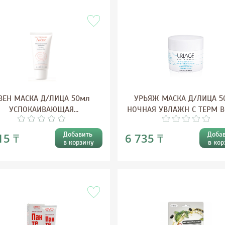
ВЕН МАСКА Д/ЛИЦА 50мл
УРЬЯЖ МАСКА Д/ЛИЦА 5
УСПОКАИВАЮЩАЯ
НОЧНАЯ УВЛАЖН С ТЕРМ 
УВЛАЖНЯЮЩАЯ
5503
Добавить
Доба
15 ₸
6 735 ₸
в корзину
в кор