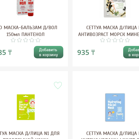
О МАСКА-БАЛЬЗАМ Д/ВОЛ
СЕТТУА МАСКА Д/ЛИЦА 
150мл ПАНТЕНОЛ
АНТИВОЗРАСТ МОРСК МИН
Добавить
Доба
85 ₸
935 ₸
в корзину
в кор
ТУА МАСКА Д/ЛИЦА N1 ДЛЯ
СЕТТУА МАСКА Д/ЛИЦА 