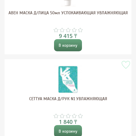
АВЕН МАСКА Д/ЛИЦА 50мл УСПОКАИВАЮЩАЯ УВЛАЖНЯЮЩАЯ
9 415 ₸
В корзину
СЕТТУА МАСКА Д/РУК N1 УВЛАЖНЯЮЩАЯ
1 840 ₸
В корзину