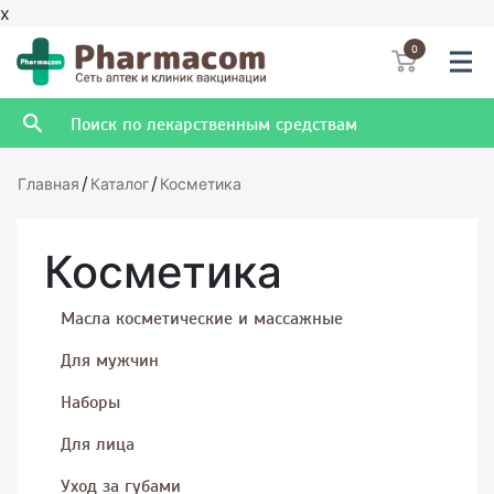
x
0
/
/
Главная
Каталог
Косметика
Косметика
Масла косметические и массажные
Для мужчин
Наборы
Для лица
Уход за губами