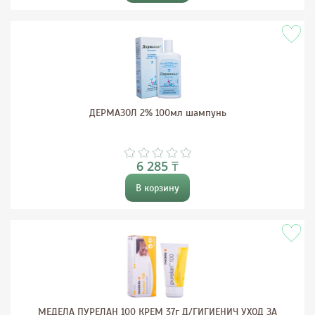
ДЕРМАЗОЛ 2% 100мл шампунь
6 285 ₸
В корзину
МЕДЕЛА ПУРЕЛАН 100 КРЕМ 37г Д/ГИГИЕНИЧ УХОД ЗА