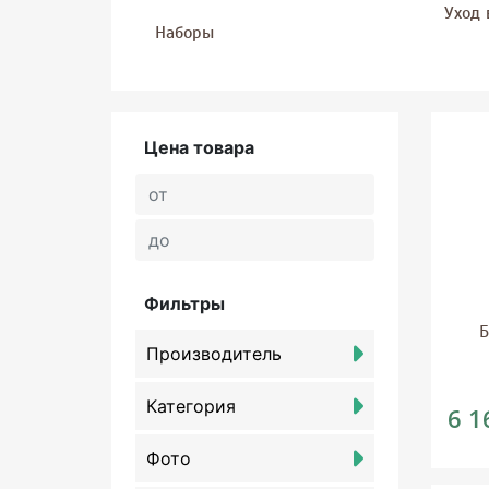
Уход 
Наборы
Цена товара
Фильтры
Б
Производитель
В
Категория
6 1
Фото