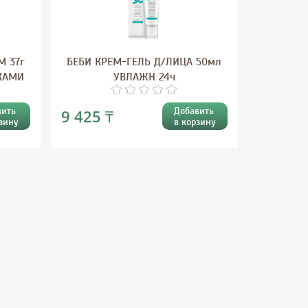
М 37г
БЕБИ КРЕМ-ГЕЛЬ Д/ЛИЦА 50мл
СКАМИ
УВЛАЖН 24ч
вить
Добавить
9 425 ₸
зину
в корзину