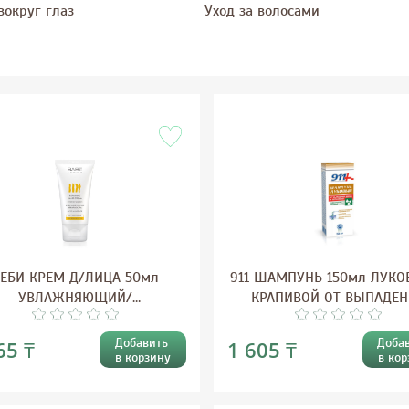
вокруг глаз
Уход за волосами
ЕБИ КРЕМ Д/ЛИЦА 50мл
911 ШАМПУНЬ 150мл ЛУКО
УВЛАЖНЯЮЩИЙ/
КРАПИВОЙ ОТ ВЫПАДЕН
ОССТАНАВЛИВАЮЩИЙ 24ч
ВОЛОС
Добавить
Доба
65 ₸
1 605 ₸
в корзину
в кор