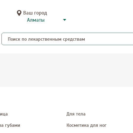
Ваш город
лица
Для тела
за губами
Косметика для ног