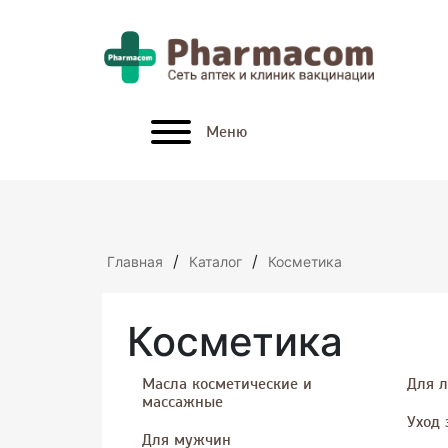
x
Меню
/
/
Главная
Каталог
Косметика
Косметика
Масла косметические и
Для 
массажные
Уход 
Для мужчин