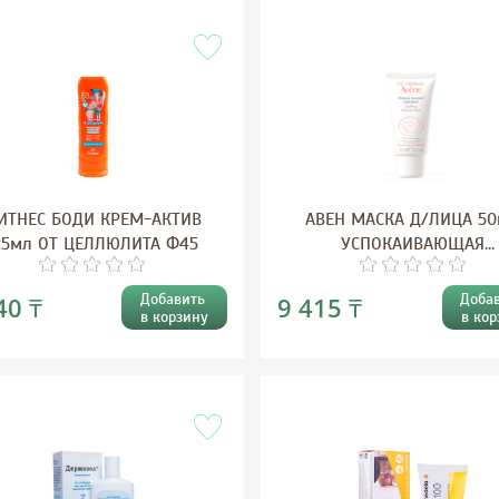
ИТНЕС БОДИ КРЕМ-АКТИВ
АВЕН МАСКА Д/ЛИЦА 5
25мл ОТ ЦЕЛЛЮЛИТА Ф45
УСПОКАИВАЮЩАЯ
УВЛАЖНЯЮЩАЯ
Добавить
Доба
40 ₸
9 415 ₸
в корзину
в кор