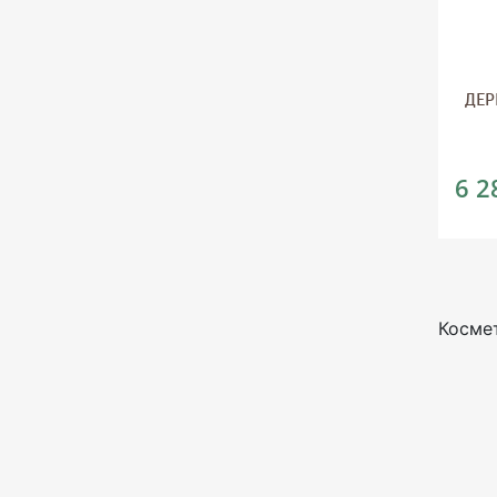
ДЕР
6 2
Косме