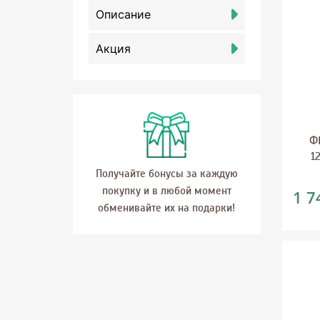
Описание
Акция
Ф
1
Получайте бонусы за каждую
покупку и в любой момент
1 7
обменивайте их на подарки!