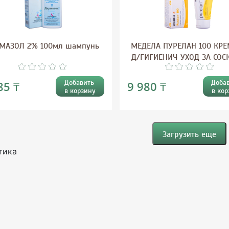
МАЗОЛ 2% 100мл шампунь
МЕДЕЛА ПУРЕЛАН 100 КРЕ
Д/ГИГИЕНИЧ УХОД ЗА СО
Добавить
Доба
85 ₸
9 980 ₸
в корзину
в кор
Загрузить еще
тика