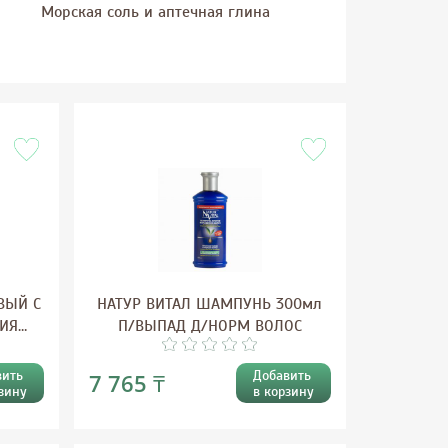
Морская соль и аптечная глина
ВЫЙ С
НАТУР ВИТАЛ ШАМПУНЬ 300мл
ИЯ
П/ВЫПАД Д/НОРМ ВОЛОС
вить
Добавить
7 765 ₸
зину
в корзину